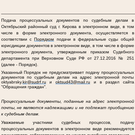
_______________________________________________________
Подача процессуальных документов по судебным делам в
Октябрьский районный суд г. Кирова в электронном виде, в том
числе в форме электронного документа, осуществляется в
соответствии с
Порядком
подачи в федеральные суды общей
юрисдикции документов в электронном виде, в том числе в форме
электронного документа, утвержденным приказом Судебного
департамента при Верховном Суде РФ от 27.12.2016 № 251
(далее - Порядок).
Указанный Порядок не предусматривает подачу процессуальных
документов по судебным делам на адрес электронной почты
oktyabrsky
.
kir
@
sudrf
.
ru
и
oktsud
43@
mail
.
ru
и в раздел сайта
"Обращения граждан".
Процессуальные документы, поданные на адрес электронной
почты, не являются надлежащими и не подлежат приобщению
к судебным делам.
Уважаемые участники судебных процессов, подачу
процессуальных документов в электронном виде рекомендуется
осуществлять заблаговременно до начала судебного заседания.