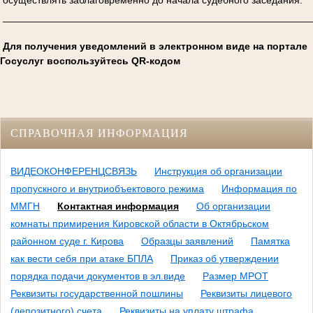
_______________________________________________________
Для получения уведомлений в электронном виде на портале
Госуслуг воспользуйтесь QR-кодом
СПРАВОЧНАЯ ИНФОРМАЦИЯ
ВИДЕОКОНФЕРЕНЦСВЯЗЬ
Инструкция об организации
пропускного и внутриобъектового режима
Информация по
ММГН
Контактная информация
Об организации
комнаты примирения Кировской области в Октябрьском
районном суде г. Кирова
Образцы заявлений
Памятка
как вести себя при атаке БПЛА
Приказ об утверждении
порядка подачи документов в эл.виде
Размер МРОТ
Реквизиты государственной пошлины
Реквизиты лицевого
(депозитного) счета
Реквизиты на уплату штрафа