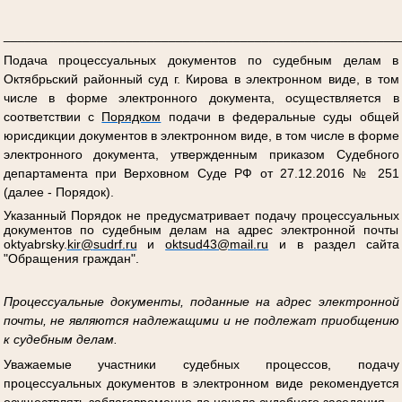
_______________________________________________________
Подача процессуальных документов по судебным делам в
Октябрьский районный суд г. Кирова в электронном виде, в том
числе в форме электронного документа, осуществляется в
соответствии с
Порядком
подачи в федеральные суды общей
юрисдикции документов в электронном виде, в том числе в форме
электронного документа, утвержденным приказом Судебного
департамента при Верховном Суде РФ от 27.12.2016 № 251
(далее - Порядок).
Указанный Порядок не предусматривает подачу процессуальных
документов по судебным делам на адрес электронной почты
oktyabrsky
.
kir
@
sudrf
.
ru
и
oktsud
43@
mail
.
ru
и в раздел сайта
"Обращения граждан".
Процессуальные документы, поданные на адрес электронной
почты, не являются надлежащими и не подлежат приобщению
к судебным делам.
Уважаемые участники судебных процессов, подачу
процессуальных документов в электронном виде рекомендуется
осуществлять заблаговременно до начала судебного заседания.