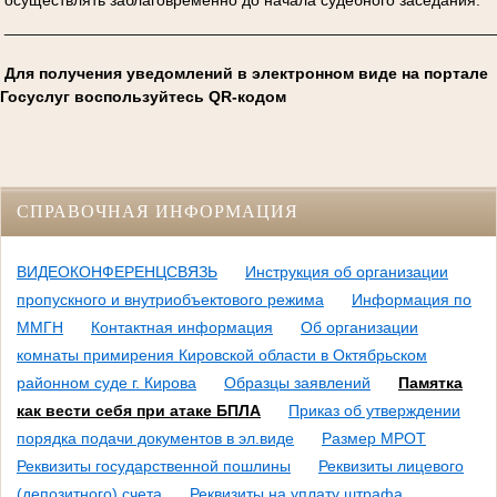
_______________________________________________________
Для получения уведомлений в электронном виде на портале
Госуслуг воспользуйтесь QR-кодом
СПРАВОЧНАЯ ИНФОРМАЦИЯ
ВИДЕОКОНФЕРЕНЦСВЯЗЬ
Инструкция об организации
пропускного и внутриобъектового режима
Информация по
ММГН
Контактная информация
Об организации
комнаты примирения Кировской области в Октябрьском
районном суде г. Кирова
Образцы заявлений
Памятка
как вести себя при атаке БПЛА
Приказ об утверждении
порядка подачи документов в эл.виде
Размер МРОТ
Реквизиты государственной пошлины
Реквизиты лицевого
(депозитного) счета
Реквизиты на уплату штрафа