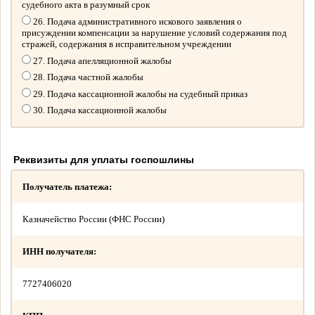
судебного акта в разумный срок
26. Подача административного искового заявления о
присуждении компенсации за нарушение условий содержания под
стражей, содержания в исправительном учреждении
27. Подача апелляционной жалобы
28. Подача частной жалобы
29. Подача кассационной жалобы на судебный приказ
30. Подача кассационной жалобы
Реквизиты для уплаты госпошлины
Получатель платежа:
Казначейство России (ФНС России)
ИНН получателя:
7727406020