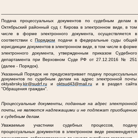
_______________________________________________________
Подача процессуальных документов по судебным делам в
Октябрьский районный суд г. Кирова в электронном виде, в том
числе в форме электронного документа, осуществляется в
соответствии с
Порядком
подачи в федеральные суды общей
юрисдикции документов в электронном виде, в том числе в форме
электронного документа, утвержденным приказом Судебного
департамента при Верховном Суде РФ от 27.12.2016 № 251
(далее - Порядок).
Указанный Порядок не предусматривает подачу процессуальных
документов по судебным делам на адрес электронной почты
oktyabrsky
.
kir
@
sudrf
.
ru
и
oktsud
43@
mail
.
ru
и в раздел сайта
"Обращения граждан".
Процессуальные документы, поданные на адрес электронной
почты, не являются надлежащими и не подлежат приобщению
к судебным делам.
Уважаемые участники судебных процессов, подачу
процессуальных документов в электронном виде рекомендуется
осуществлять заблаговременно до начала судебного заседания.