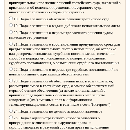
принудительное исполнение решений третейского суда, заявлений о
признании и об исполнении решения иностранного суда,
иностранных третейских судов (арбитражей)
18. Подача заявления об отмене решения третейского суда
19. Подача заявления о выдаче дубликата исполнительного листа
20. Подача заявления о пересмотре заочного решения судом,
вынесшим это решение
21. Подача заявления о восстановлении пропущенного срока для
предъявления исполнительного листа к исполнению, об отсрочке
или рассрочке исполнения судебного постановления, изменении
способа и порядка его исполнения, о повороте исполнения
судебного постановления, о разъяснении судебного постановления
22. Подача заявления о пересмотре судебных постановлений по
новым или вновь открывшимся обстоятельствам
23. Подача заявления об обеспечении иска, в том числе иска,
рассматриваемого в третейском суде, о замене обеспечительной
меры, об отмене обеспечения (за исключением заявлений о
принятии предварительных обеспечительных мер защиты
авторских и (или) смежных прав в информационно-
телекоммуникационных сетях, в том числе в сети "Интернет")
24. Подача заявления по делам о взыскании алиментов
25. Подача административного искового заявления о
присуждении компенсации за нарушение права на
судопроизводство в разумный срок или права на исполнение