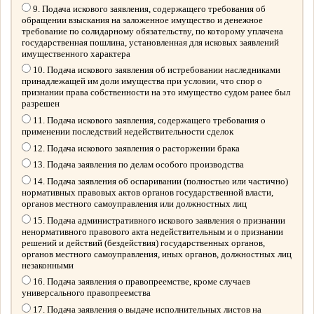
9. Подача искового заявления, содержащего требования об
обращении взыскания на заложенное имущество и денежное
требование по солидарному обязательству, по которому уплачена
государственная пошлина, установленная для исковых заявлений
имущественного характера
10. Подача искового заявления об истребовании наследниками
принадлежащей им доли имущества при условии, что спор о
признании права собственности на это имущество судом ранее был
разрешен
11. Подача искового заявления, содержащего требования о
применении последствий недействительности сделок
12. Подача искового заявления о расторжении брака
13. Подача заявления по делам особого производства
14. Подача заявления об оспаривании (полностью или частично)
нормативных правовых актов органов государственной власти,
органов местного самоуправления или должностных лиц
15. Подача административного искового заявления о признании
ненормативного правового акта недействительным и о признании
решений и действий (бездействия) государственных органов,
органов местного самоуправления, иных органов, должностных лиц
незаконными
16. Подача заявления о правопреемстве, кроме случаев
универсального правопреемства
17. Подача заявления о выдаче исполнительных листов на