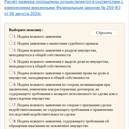
Расчёт размера госпошлины осуществляется в соответствии с
изменениями внесенными Федеральным законом № 259-ФЗ
от 08 августа 2024г.
Выберите пошлину:
1. Подача искового заявления
2. Подача заявления о вынесении судебного приказа
3. Подача искового заявления о разделе имущества,
находящегося в общей собственности
4. Подача искового заявления о выделе доли из имущества,
находящегося в общей собственности
5. Подача искового заявления о признании права на долю в
имуществе, находящемся в общей собственности
6. Подача искового заявления по спорам, возникающим при
заключении, изменении или расторжении договоров, не
содержащего требования о возврате исполненного по сделке или о
присуждении имущества
7. Подача искового заявления по спорам о признании сделок
недействительными, не содержащего требования о применении
последствий недействительности сделок
8. Подача искового заявления, содержащего требования об
обращении взыскания на заложенное имущество