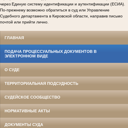
через Единую систему идентификации и аутентификации (ЕСИА).
По-прежнему возможно обратиться в суд или Управление
Судебного департамента в Кировской области, направив письмо
почтой или прийти лично.
ГЛАВНАЯ
ПОДАЧА ПРОЦЕССУАЛЬНЫХ ДОКУМЕНТОВ В
ЭЛЕКТРОННОМ ВИДЕ
О СУДЕ
ТЕРРИТОРИАЛЬНАЯ ПОДСУДНОСТЬ
СУДЕЙСКОЕ СООБЩЕСТВО
НОРМАТИВНЫЕ АКТЫ
ДОКУМЕНТЫ СУДА