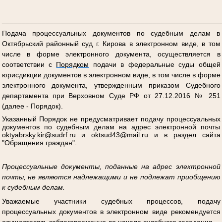
_______________________________________________________
Подача процессуальных документов по судебным делам в
Октябрьский районный суд г. Кирова в электронном виде, в том
числе в форме электронного документа, осуществляется в
соответствии с
Порядком
подачи в федеральные суды общей
юрисдикции документов в электронном виде, в том числе в форме
электронного документа, утвержденным приказом Судебного
департамента при Верховном Суде РФ от 27.12.2016 № 251
(далее - Порядок).
Указанный Порядок не предусматривает подачу процессуальных
документов по судебным делам на адрес электронной почты
oktyabrsky
.
kir
@
sudrf
.
ru
и
oktsud
43@
mail
.
ru
и в раздел сайта
"Обращения граждан".
Процессуальные документы, поданные на адрес электронной
почты, не являются надлежащими и не подлежат приобщению
к судебным делам.
Уважаемые участники судебных процессов, подачу
процессуальных документов в электронном виде рекомендуется
осуществлять заблаговременно до начала судебного заседания.