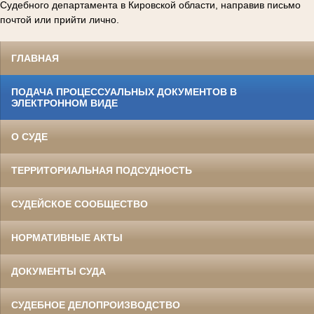
Судебного департамента в Кировской области, направив письмо
почтой или прийти лично.
ГЛАВНАЯ
ПОДАЧА ПРОЦЕССУАЛЬНЫХ ДОКУМЕНТОВ В
ЭЛЕКТРОННОМ ВИДЕ
О СУДЕ
ТЕРРИТОРИАЛЬНАЯ ПОДСУДНОСТЬ
СУДЕЙСКОЕ СООБЩЕСТВО
НОРМАТИВНЫЕ АКТЫ
ДОКУМЕНТЫ СУДА
СУДЕБНОЕ ДЕЛОПРОИЗВОДСТВО