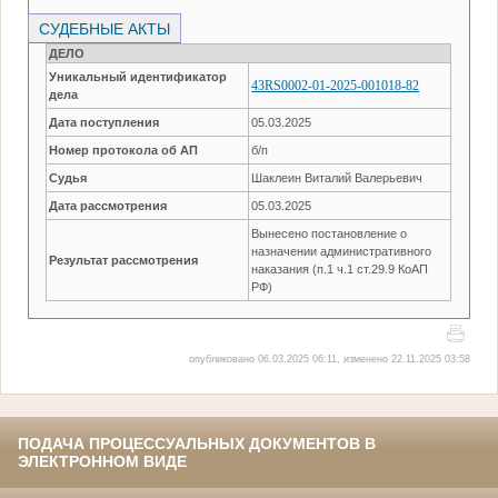
СУДЕБНЫЕ АКТЫ
ДЕЛО
Уникальный идентификатор
43RS0002-01-2025-001018-82
дела
Дата поступления
05.03.2025
Номер протокола об АП
б/п
Судья
Шаклеин Виталий Валерьевич
Дата рассмотрения
05.03.2025
Вынесено постановление о
назначении административного
Результат рассмотрения
наказания (п.1 ч.1 ст.29.9 КоАП
РФ)
опубликовано 06.03.2025 06:11, изменено 22.11.2025 03:58
ПОДАЧА ПРОЦЕССУАЛЬНЫХ ДОКУМЕНТОВ В
ЭЛЕКТРОННОМ ВИДЕ