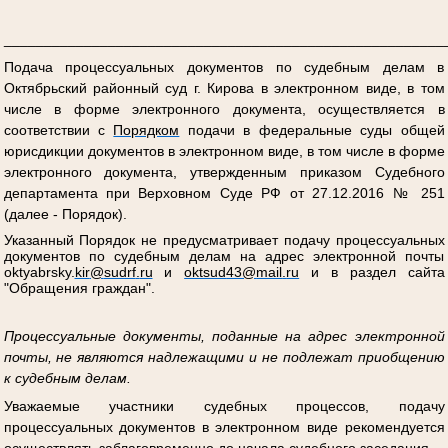
_______________________________________________________
Подача процессуальных документов по судебным делам в
Октябрьский районный суд г. Кирова в электронном виде, в том
числе в форме электронного документа, осуществляется в
соответствии с
Порядком
подачи в федеральные суды общей
юрисдикции документов в электронном виде, в том числе в форме
электронного документа, утвержденным приказом Судебного
департамента при Верховном Суде РФ от 27.12.2016 № 251
(далее - Порядок).
Указанный Порядок не предусматривает подачу процессуальных
документов по судебным делам на адрес электронной почты
oktyabrsky
.
kir
@
sudrf
.
ru
и
oktsud
43@
mail
.
ru
и в раздел сайта
"Обращения граждан".
Процессуальные документы, поданные на адрес электронной
почты, не являются надлежащими и не подлежат приобщению
к судебным делам.
Уважаемые участники судебных процессов, подачу
процессуальных документов в электронном виде рекомендуется
осуществлять заблаговременно до начала судебного заседания.