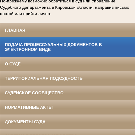
По-прежнему возможно обратиться в суд или Управление
Судебного департамента в Кировской области, направив письмо
почтой или прийти лично.
ГЛАВНАЯ
ПОДАЧА ПРОЦЕССУАЛЬНЫХ ДОКУМЕНТОВ В
ЭЛЕКТРОННОМ ВИДЕ
О СУДЕ
ТЕРРИТОРИАЛЬНАЯ ПОДСУДНОСТЬ
СУДЕЙСКОЕ СООБЩЕСТВО
НОРМАТИВНЫЕ АКТЫ
ДОКУМЕНТЫ СУДА