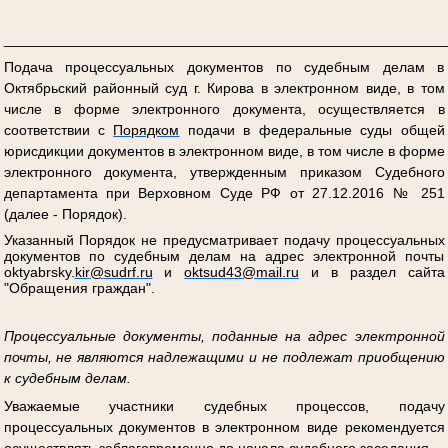
_______________________________________________________
Подача процессуальных документов по судебным делам в
Октябрьский районный суд г. Кирова в электронном виде, в том
числе в форме электронного документа, осуществляется в
соответствии с
Порядком
подачи в федеральные суды общей
юрисдикции документов в электронном виде, в том числе в форме
электронного документа, утвержденным приказом Судебного
департамента при Верховном Суде РФ от 27.12.2016 № 251
(далее - Порядок).
Указанный Порядок не предусматривает подачу процессуальных
документов по судебным делам на адрес электронной почты
oktyabrsky
.
kir
@
sudrf
.
ru
и
oktsud
43@
mail
.
ru
и в раздел сайта
"Обращения граждан".
Процессуальные документы, поданные на адрес электронной
почты, не являются надлежащими и не подлежат приобщению
к судебным делам.
Уважаемые участники судебных процессов, подачу
процессуальных документов в электронном виде рекомендуется
осуществлять заблаговременно до начала судебного заседания.